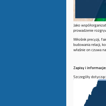
Jako współorganizat
prowadzenie rozgryw
Miłośnik precyzji, fa
budowania relacji, k
właśnie on czuwa n
Zapisy i informacje
Szczegóły dotyczące