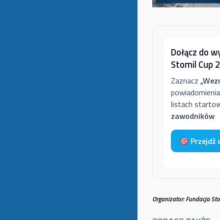
Dołącz do wy
Stomil Cup 
Zaznacz
„Wez
powiadomienia
listach starto
zawodników
Przejdź 
Organizator: Fundacja S