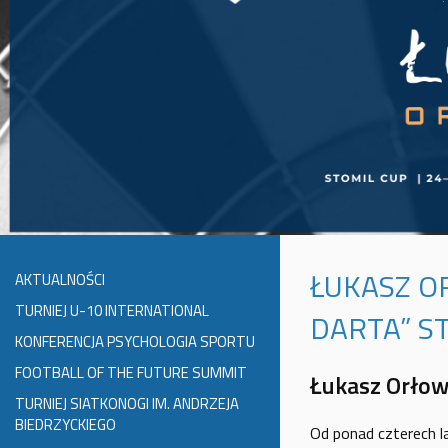
ŁUKASZ O
AKTUALNOŚCI
TURNIEJ U-10 INTERNATIONAL
DARTA” S
KONFERENCJA PSYCHOLOGIA SPORTU
FOOTBALL OF THE FUTURE SUMMIT
Łukasz Orłow
TURNIEJ SIATKONOGI IM. ANDRZEJA
BIEDRZYCKIEGO
Od ponad czterech l