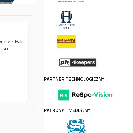
ulisy z Hali
jscu.
PARTNER TECHNOLOGICZNY
PATRONAT MEDIALNY