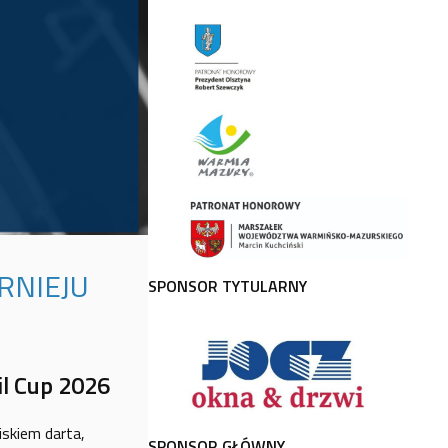
RNIEJU
SPONSOR TYTULARNY
il Cup 2026
skiem darta,
SPONSOR GŁÓWNY