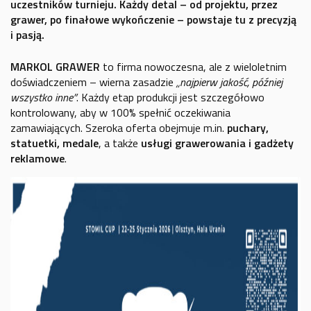
uczestników turnieju. Każdy detal – od projektu, przez
grawer, po finałowe wykończenie – powstaje tu z precyzją
i pasją.
MARKOL GRAWER
to firma nowoczesna, ale z wieloletnim
doświadczeniem – wierna zasadzie
„najpierw jakość, później
wszystko inne”
. Każdy etap produkcji jest szczegółowo
kontrolowany, aby w 100% spełnić oczekiwania
zamawiających. Szeroka oferta obejmuje m.in.
puchary,
statuetki, medale
, a także
usługi grawerowania i gadżety
reklamowe
.