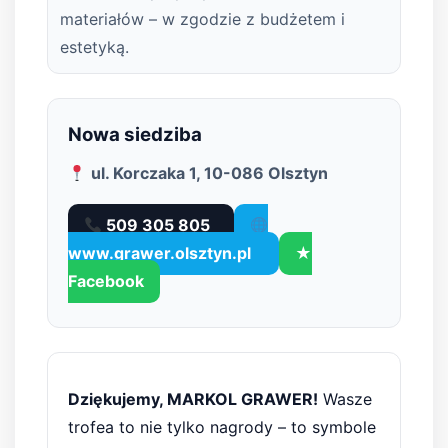
materiałów – w zgodzie z budżetem i
estetyką.
Nowa siedziba
ul. Korczaka 1, 10-086 Olsztyn
509 305 805
www.grawer.olsztyn.pl
★
Facebook
Dziękujemy, MARKOL GRAWER!
Wasze
trofea to nie tylko nagrody – to symbole