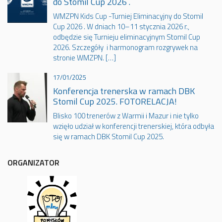
do Stomil Cup 2026 .
WMZPN Kids Cup -Turniej Eliminacyjny do Stomil
Cup 2026 . W dniach 10–11 stycznia 2026 r.,
odbędzie się Turnieju eliminacyjnym Stomil Cup
2026. Szczegóły i harmonogram rozgrywek na
stronie WMZPN. […]
17/01/2025
Konferencja trenerska w ramach DBK
Stomil Cup 2025. FOTORELACJA!
Blisko 100 trenerów z Warmii i Mazur i nie tylko
wzięło udział w konferencji trenerskiej, która odbyła
się w ramach DBK Stomil Cup 2025.
ORGANIZATOR