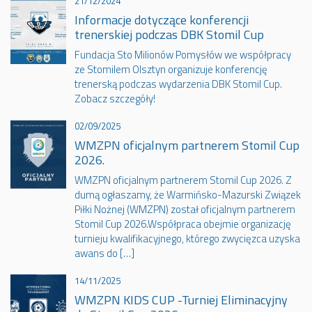
21/12/2024
Informacje dotyczące konferencji
trenerskiej podczas DBK Stomil Cup
Fundacja Sto Milionów Pomysłów we współpracy
ze Stomilem Olsztyn organizuje konferencję
trenerską podczas wydarzenia DBK Stomil Cup.
Zobacz szczegóły!
02/09/2025
WMZPN oficjalnym partnerem Stomil Cup
2026.
WMZPN oficjalnym partnerem Stomil Cup 2026. Z
dumą ogłaszamy, że Warmińsko-Mazurski Związek
Piłki Nożnej (WMZPN) został oficjalnym partnerem
Stomil Cup 2026.Współpraca obejmie organizację
turnieju kwalifikacyjnego, którego zwycięzca uzyska
awans do […]
14/11/2025
WMZPN KIDS CUP -Turniej Eliminacyjny