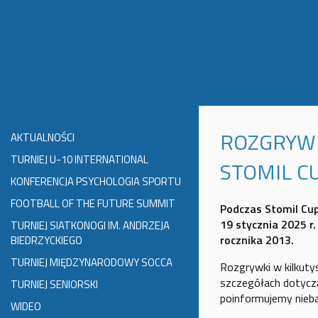
ROZGRYWK
AKTUALNOŚCI
TURNIEJ U-10 INTERNATIONAL
STOMIL C
KONFERENCJA PSYCHOLOGIA SPORTU
FOOTBALL OF THE FUTURE SUMMIT
Podczas Stomil Cup 
19 stycznia 2025 r
TURNIEJ SIATKONOGI IM. ANDRZEJA
rocznika 2013.
BIEDRZYCKIEGO
TURNIEJ MIĘDZYNARODOWY SOCCA
Rozgrywki w kilkuty
szczegółach dotyczą
TURNIEJ SENIORSKI
poinformujemy nie
WIDEO