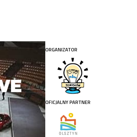
ORGANIZATOR
OFICJALNY PARTNER