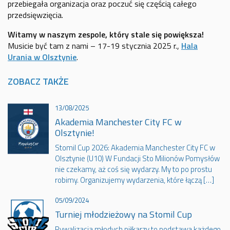
przebiegała organizacja oraz poczuć się częścią całego
przedsięwzięcia.
Witamy w naszym zespole, który stale się powiększa!
Musicie być tam z nami – 17-19 stycznia 2025 r.,
Hala
Urania w Olsztynie
.
ZOBACZ TAKŻE
13/08/2025
Akademia Manchester City FC w
Olsztynie!
Stomil Cup 2026: Akademia Manchester City FC w
Olsztynie (U10) W Fundacji Sto Milionów Pomysłów
nie czekamy, aż coś się wydarzy. My to po prostu
robimy. Organizujemy wydarzenia, które łączą […]
05/09/2024
Turniej młodzieżowy na Stomil Cup
Rywalizacja młodych piłkarzy to podstawa każdego