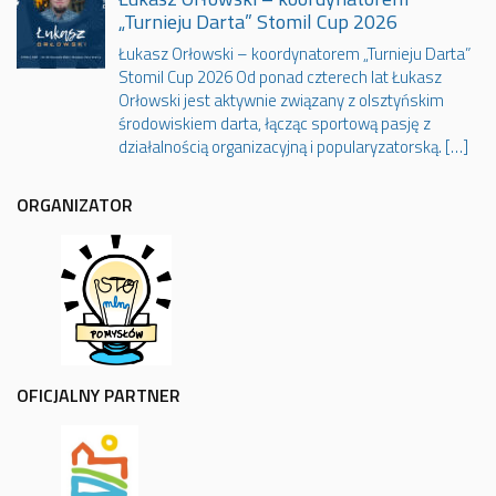
„Turnieju Darta” Stomil Cup 2026
Łukasz Orłowski – koordynatorem „Turnieju Darta”
Stomil Cup 2026 Od ponad czterech lat Łukasz
Orłowski jest aktywnie związany z olsztyńskim
środowiskiem darta, łącząc sportową pasję z
działalnością organizacyjną i popularyzatorską. […]
ORGANIZATOR
OFICJALNY PARTNER