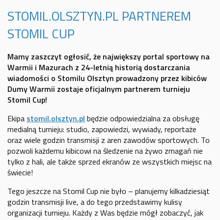
STOMIL.OLSZTYN.PL PARTNEREM
STOMIL CUP
Mamy zaszczyt ogłosić, że największy portal sportowy na
Warmii i Mazurach z 24-letnią historią dostarczania
wiadomości o Stomilu Olsztyn prowadzony przez kibiców
Dumy Warmii zostaje oficjalnym partnerem turnieju
Stomil Cup!
Ekipa
stomil.olsztyn.pl
będzie odpowiedzialna za obsługę
medialną turnieju: studio, zapowiedzi, wywiady, reportaże
oraz wiele godzin transmisji z aren zawodów sportowych. To
pozwoli każdemu kibicowi na śledzenie na żywo zmagań nie
tylko z hali, ale także sprzed ekranów ze wszystkich miejsc na
świecie!
Tego jeszcze na Stomil Cup nie było – planujemy kilkadziesiąt
godzin transmisji live, a do tego przedstawimy kulisy
organizacji turnieju. Każdy z Was będzie mógł zobaczyć, jak