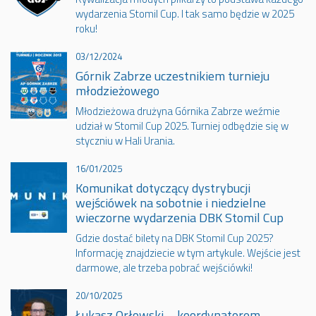
wydarzenia Stomil Cup. I tak samo będzie w 2025
roku!
03/12/2024
Górnik Zabrze uczestnikiem turnieju
młodzieżowego
Młodzieżowa drużyna Górnika Zabrze weźmie
udział w Stomil Cup 2025. Turniej odbędzie się w
styczniu w Hali Urania.
16/01/2025
Komunikat dotyczący dystrybucji
wejściówek na sobotnie i niedzielne
wieczorne wydarzenia DBK Stomil Cup
Gdzie dostać bilety na DBK Stomil Cup 2025?
Informację znajdziecie w tym artykule. Wejście jest
darmowe, ale trzeba pobrać wejściówki!
20/10/2025
Łukasz Orłowski – koordynatorem