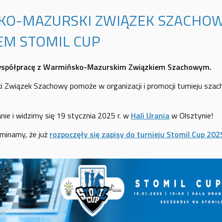
KO-MAZURSKI ZWIĄZEK SZACHO
M STOMIL CUP
współpracę z Warmińsko-Mazurskim Związkiem Szachowym.
 Związek Szachowy pomoże w organizacji i promocji turnieju sza
nie i widzimy się 19 stycznia 2025 r. w
Hali Urania
w Olsztynie!
minamy, że już
rozpoczęły się zapisy do turnieju Stomil Cup 202