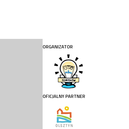
ORGANIZATOR
OFICJALNY PARTNER