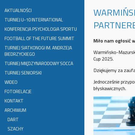
WARMIŃS
AKTUALNOŚCI
TURNIEJ U-10 INTERNATIONAL
PARTNERE
KONFERENCJA PSYCHOLOGIA SPORTU
FOOTBALL OF THE FUTURE SUMMIT
Miło nam ogłosić 
TURNIEJ SIATKONOGI IM. ANDRZEJA
Warmińsko-Mazurski
BIEDRZYCKIEGO
Cup 2025.
TURNIEJ MIĘDZYNARODOWY SOCCA
Dziękujemy za zaufa
TURNIEJ SENIORSKI
Jednocześnie przypo
WIDEO
błyskawicznych.
FOTORELACJE
KONTAKT
ARCHIWUM
DART
SZACHY