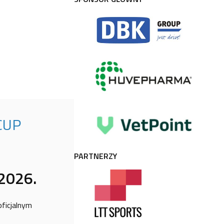
CUP
PARTNERZY
2026.
ficjalnym