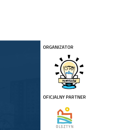
ORGANIZATOR
OFICJALNY PARTNER