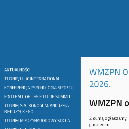
WMZPN OF
AKTUALNOŚCI
TURNIEJ U-10 INTERNATIONAL
2026.
KONFERENCJA PSYCHOLOGIA SPORTU
FOOTBALL OF THE FUTURE SUMMIT
WMZPN ofi
TURNIEJ SIATKONOGI IM. ANDRZEJA
BIEDRZYCKIEGO
Z dumą ogłaszamy,
TURNIEJ MIĘDZYNARODOWY SOCCA
partnerem