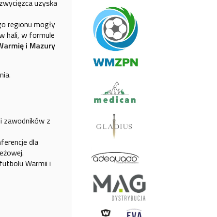
 zwycięzca uzyska
go regionu mogły
w hali, w formule
Warmię i Mazury
nia.
w i zawodników z
ferencje dla
ieżowej.
utbolu Warmii i