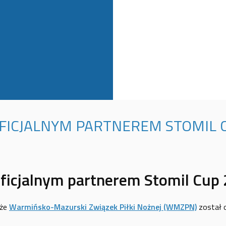
ICJALNYM PARTNEREM STOMIL 
cjalnym partnerem Stomil Cup 
 że
Warmińsko-Mazurski Związek Piłki Nożnej (WMZPN)
został o