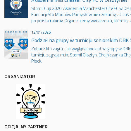
Stomil Cup 2026: Akademia Manchester City FC w Olsz
Fundacji Sto Milionów Pomysłów nie czekamy, aż coś s
po prostu robimy. Organizujemy wydarzenia, które łąc
13/01/2025
Podział na grupy w turnieju seniorskim DBK
Zobacz kto zagra i jak wygląda podział na grupy w DB
turnieju zagrają m.in. Stomil Olsztyn, Chojniczanka Cho
Płock.
ORGANIZATOR
OFICJALNY PARTNER